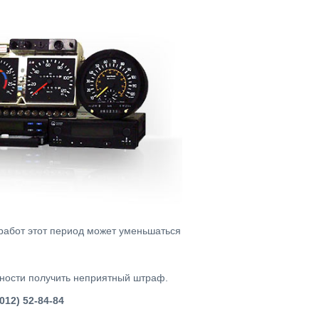
 работ этот период может уменьшаться
жности получить неприятный штраф.
012) 52-84-84