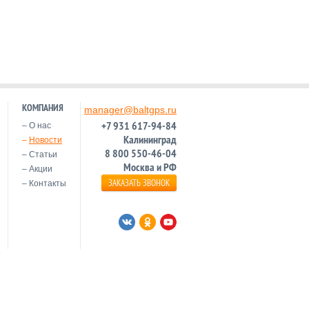
КОМПАНИЯ
manager@baltgps.ru
+7 931 617-94-84
О нас
Калининград
Новости
8 800 550-46-04
Статьи
Москва и РФ
Акции
ЗАКАЗАТЬ ЗВОНОК
Контакты
и