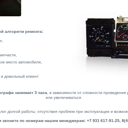
ой алгоритм ремонта:
и,
апчасти,
ое место автомобиля,
 и довольный клиент
ографа занимает 3 часа
, в зависимости от сложности проведения
или увеличиваться.
лог долгой работы, отсутствия проблем при эксплуатации и возмо
 звоните по номерам нашим менеджерам: +7 931 617-91-25,
8(4