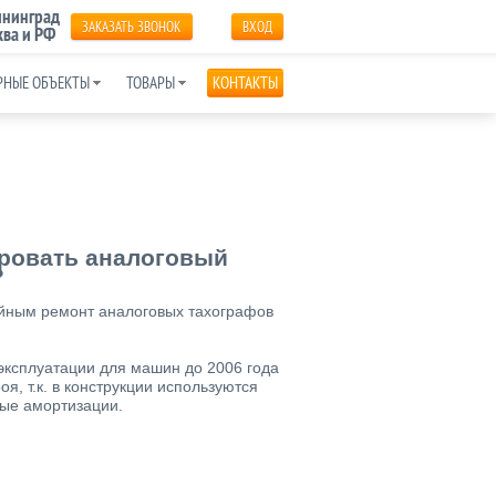
нинград
ЗАКАЗАТЬ ЗВОНОК
ВХОД
ва и РФ
РНЫЕ ОБЪЕКТЫ
ТОВАРЫ
КОНТАКТЫ
ировать аналоговый
?
ийным ремонт аналоговых тахографов
эксплуатации для машин до 2006 года
я, т.к. в конструкции используются
ные амортизации.