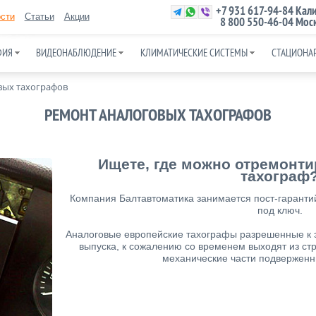
+7 931 617-94-84
Кали
сти
Статьи
Акции
8 800 550-46-04
Моск
ФИЯ
ВИДЕОНАБЛЮДЕНИЕ
КЛИМАТИЧЕСКИЕ СИСТЕМЫ
СТАЦИОНА
вых тахографов
РЕМОНТ АНАЛОГОВЫХ ТАХОГРАФОВ
Ищете, где можно отремонт
тахограф
Компания Балтавтоматика занимается пост-гарант
под ключ.
Аналоговые европейские тахографы разрешенные к 
выпуска, к сожалению со временем выходят из стро
механические части подвержен