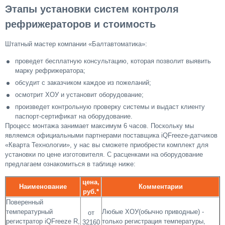
Этапы установки систем контроля
рефрижераторов и стоимость
Штатный мастер компании «Балтавтоматика»:
проведет бесплатную консультацию, которая позволит выявить
марку рефрижератора;
обсудит с заказчиком каждое из пожеланий;
осмотрит ХОУ и установит оборудование;
произведет контрольную проверку системы и выдаст клиенту
паспорт-сертификат на оборудование.
Процесс монтажа занимает максимум 6 часов. Поскольку мы
являемся официальными партнерами поставщика iQFreeze-датчиков
«Кварта Технологии», у нас вы сможете приобрести комплект для
установки по цене изготовителя. С расценками на оборудование
предлагаем ознакомиться в таблице ниже:
цена,
Наименование
Комментарии
руб.*
Поверенный
температурный
Любые ХОУ(обычно приводные) -
от
регистратор iQFreeze R,
только регистрация температуры,
32160