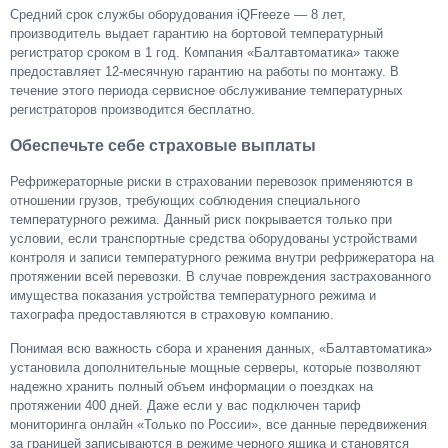
Средний срок службы оборудования iQFreeze — 8 лет,
производитель выдает гарантию на бортовой температурный
регистратор сроком в 1 год. Компания «Балтавтоматика» также
предоставляет 12-месячную гарантию на работы по монтажу. В
течение этого периода сервисное обслуживание температурных
регистраторов производится бесплатно.
Обеспечьте себе страховые выплаты
Рефрижераторные риски в страховании перевозок применяются в
отношении грузов, требующих соблюдения специального
температурного режима. Данный риск покрывается только при
условии, если транспортные средства оборудованы устройствами
контроля и записи температурного режима внутри рефрижератора на
протяжении всей перевозки. В случае повреждения застрахованного
имущества показания устройства температурного режима и
тахографа предоставляются в страховую компанию.
Понимая всю важность сбора и хранения данных, «Балтавтоматика»
установила дополнительные мощные серверы, которые позволяют
надежно хранить полный объем информации о поездках на
протяжении 400 дней. Даже если у вас подключен тариф
мониторинга онлайн «Только по России», все данные передвижения
за границей записываются в режиме черного ящика и становятся