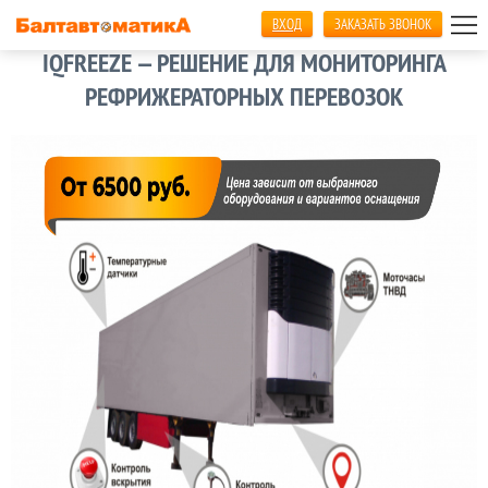
ВХОД
ЗАКАЗАТЬ ЗВОНОК
Главная
Мониторинг транспорта
Рефрижераторы
IQFREEZE — РЕШЕНИЕ ДЛЯ МОНИТОРИНГА
РЕФРИЖЕРАТОРНЫХ ПЕРЕВОЗОК