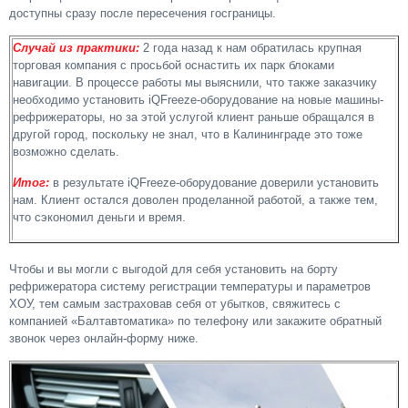
доступны сразу после пересечения госграницы.
Случай из практики:
2 года назад к нам обратилась крупная
торговая компания с просьбой оснастить их парк блоками
навигации. В процессе работы мы выяснили, что также заказчику
необходимо установить iQFreeze-оборудование на новые машины-
рефрижераторы, но за этой услугой клиент раньше обращался в
другой город, поскольку не знал, что в Калининграде это тоже
возможно сделать.
Итог:
в результате iQFreeze-оборудование доверили установить
нам. Клиент остался доволен проделанной работой, а также тем,
что сэкономил деньги и время.
Чтобы и вы могли с выгодой для себя установить на борту
рефрижератора систему регистрации температуры и параметров
ХОУ, тем самым застраховав себя от убытков, свяжитесь с
компанией «Балтавтоматика» по телефону или закажите обратный
звонок через онлайн-форму ниже.