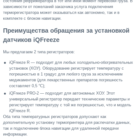
состояния рефрижератора в тот или иной момент перевозки груза. В
зависимости от пожеланий заказчика услуга подключения
терморегистратора может оказываться как автономно, так и в
комплекте с блоком навигации.
Преимущества обращения за установкой
датчиков iQFreeze
Мы предлагаем 2 типа регистраторов:
iQFreeze R — подходит для любых холодильно-обогревательных
установок (ХОУ). Оборудование регистрирует температуру с
погрешностью в 1 градус для любого груза за исключением
медикаментов (для лекарственных препаратов погрешность
составляет 0,5 °С);
iQFreeze PRO-2 — подходит для автономных ХОУ. Этот
универсальный регистратор передает технические параметры и
регистрирует температуру с той же погрешностью, что и модель
iQFreeze R.
Оба типа температурных регистраторов допускают как
дополнительную установку термопринтера для распечатки данных,
так и подключение блока навигации для удаленной передачи
информации.