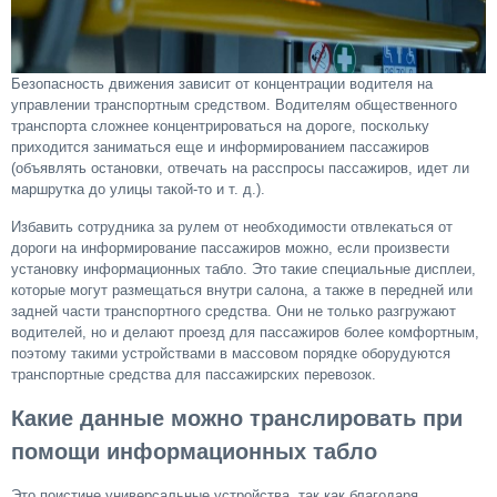
Безопасность движения зависит от концентрации водителя на
управлении транспортным средством. Водителям общественного
транспорта сложнее концентрироваться на дороге, поскольку
приходится заниматься еще и информированием пассажиров
(объявлять остановки, отвечать на расспросы пассажиров, идет ли
маршрутка до улицы такой-то и т. д.).
Избавить сотрудника за рулем от необходимости отвлекаться от
дороги на информирование пассажиров можно, если произвести
установку информационных табло. Это такие специальные дисплеи,
которые могут размещаться внутри салона, а также в передней или
задней части транспортного средства. Они не только разгружают
водителей, но и делают проезд для пассажиров более комфортным,
поэтому такими устройствами в массовом порядке оборудуются
транспортные средства для пассажирских перевозок.
Какие данные можно транслировать при
помощи информационных табло
Это поистине универсальные устройства, так как благодаря