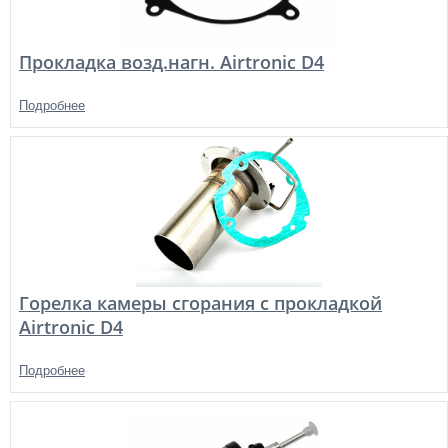
Прокладка возд.нагн. Airtronic D4
Подробнее
Горелка камеры сгорания с прокладкой
Airtronic D4
Подробнее