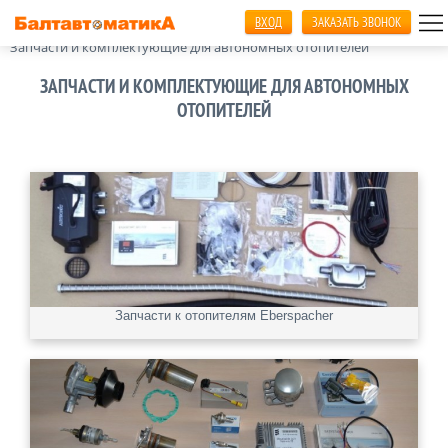
ВХОД
ЗАКАЗАТЬ ЗВОНОК
Главная
Автономные отопители салона
Запчасти и комплектующие для автономных отопителей
ЗАПЧАСТИ И КОМПЛЕКТУЮЩИЕ ДЛЯ АВТОНОМНЫХ
ОТОПИТЕЛЕЙ
Запчасти к отопителям Eberspacher