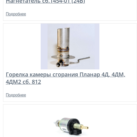
Нагнетатель сб.1454-01 (24В)
Подробнее
Горелка камеры сгорания Планар 4Д, 4ДМ,
4ДМ2 сб. 812
Подробнее