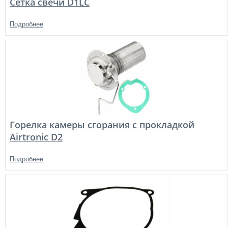
Сетка свечи D1LC
Подробнее
Горелка камеры сгорания с прокладкой
Airtronic D2
Подробнее