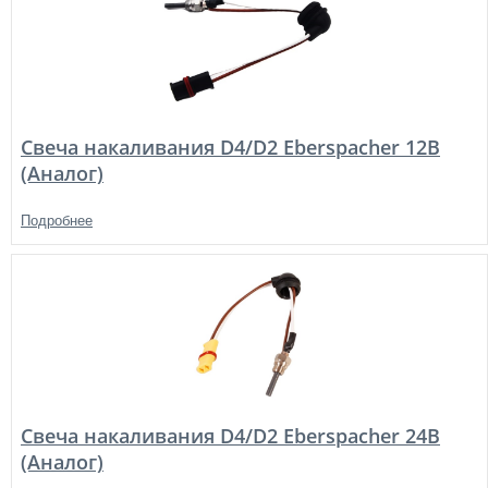
Свеча накаливания D4/D2 Eberspacher 12В
(Аналог)
Подробнее
Свеча накаливания D4/D2 Eberspacher 24В
(Аналог)