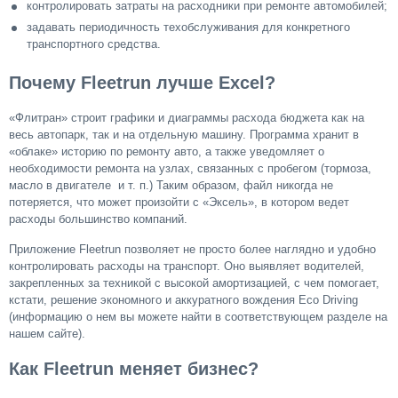
контролировать затраты на расходники при ремонте автомобилей;
задавать периодичность техобслуживания для конкретного
транспортного средства.
Почему Fleetrun лучше Excel?
«Флитран» строит графики и диаграммы расхода бюджета как на
весь автопарк, так и на отдельную машину. Программа хранит в
«облаке» историю по ремонту авто, а также уведомляет о
необходимости ремонта на узлах, связанных с пробегом (тормоза,
масло в двигателе и т. п.) Таким образом, файл никогда не
потеряется, что может произойти с «Эксель», в котором ведет
расходы большинство компаний.
Приложение Fleetrun позволяет не просто более наглядно и удобно
контролировать расходы на транспорт. Оно выявляет водителей,
закрепленных за техникой с высокой амортизацией, с чем помогает,
кстати, решение экономного и аккуратного вождения Eco Driving
(информацию о нем вы можете найти в соответствующем разделе на
нашем сайте).
Как Fleetrun меняет бизнес?