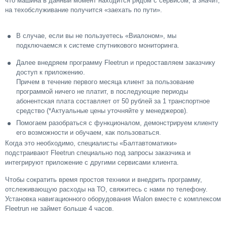
что машина в данный момент находится рядом с сервисом, а значит,
на техобслуживание получится «заехать по пути».
В случае, если вы не пользуетесь «Виалоном», мы
подключаемся к системе спутникового мониторинга.
Далее внедряем программу Fleetrun и предоставляем заказчику
доступ к приложению.
Причем в течение первого месяца клиент за пользование
программой ничего не платит, в последующие периоды
абонентская плата составляет от 50 рублей за 1 транспортное
средство (*Актуальные цены уточняйте у менеджеров).
Помогаем разобраться с функционалом, демонстрируем клиенту
его возможности и обучаем, как пользоваться.
Когда это необходимо, специалисты «Балтавтоматики»
подстраивают Fleetrun специально под запросы заказчика и
интегрируют приложение с другими сервисами клиента.
Чтобы сократить время простоя техники и внедрить программу,
отслеживающую расходы на ТО, свяжитесь с нами по телефону.
Установка навигационного оборудования Wialon вместе с комплексом
Fleetrun не займет больше 4 часов.