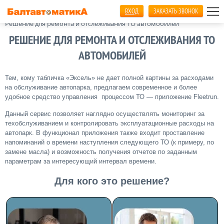
ВХОД
ЗАКАЗАТЬ ЗВОНОК
Главная
Мониторинг транспорта
Решение для ремонта и отслеживания ТО автомобилей
РЕШЕНИЕ ДЛЯ РЕМОНТА И ОТСЛЕЖИВАНИЯ ТО
АВТОМОБИЛЕЙ
Тем, кому табличка «Эксель» не дает полной картины за расходами
на обслуживание автопарка, предлагаем современное и более
удобное средство управления процессом ТО — приложение Fleetrun.
Данный сервис позволяет наглядно осуществлять мониторинг за
техобслуживанием и контролировать эксплуатационные расходы на
автопарк. В функционал приложения также входит проставление
напоминаний о времени наступления следующего ТО (к примеру, по
замене масла) и возможность получения отчетов по заданным
параметрам за интересующий интервал времени.
Для кого это решение?