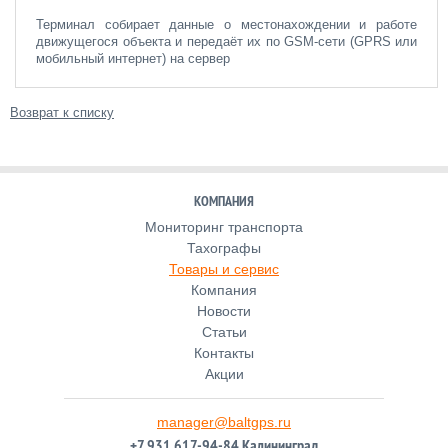
Терминал собирает данные о местонахождении и работе
движущегося объекта и передаёт их по GSM-сети (GPRS или
мобильный интернет) на сервер
Возврат к списку
КОМПАНИЯ
Мониторинг транспорта
Тахографы
Товары и сервис
Компания
Новости
Статьи
Контакты
Акции
manager@baltgps.ru
+7 931 617-94-84 Калининград