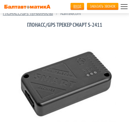
ВХОД
ЗАКАЗАТЬ ЗВОНОК
Главная
Оборудование ГЛОНАСС / GPS
ГЛОНАСС/GPS ТЕРМИНАЛЫ
Navtelecom
ГЛОНАСС/GPS ТРЕКЕР СМАРТ S-2411