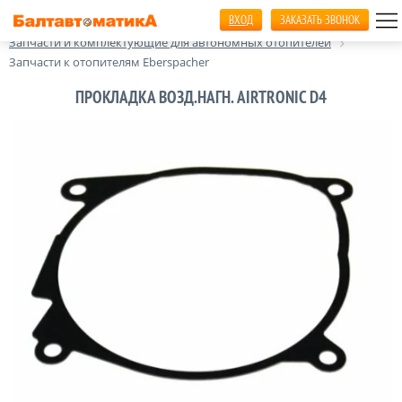
ВХОД
ЗАКАЗАТЬ ЗВОНОК
Главная
Автономные отопители салона
Запчасти и комплектующие для автономных отопителей
Запчасти к отопителям Eberspacher
ПРОКЛАДКА ВОЗД.НАГН. AIRTRONIC D4