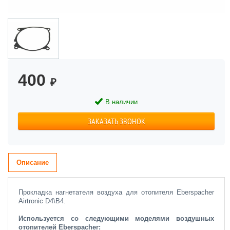
400
₽
В наличии
ЗАКАЗАТЬ ЗВОНОК
Описание
Прокладка нагнетателя воздуха для отопителя Еberspacher
Airtronic D4\B4.
Используется со следующими моделями воздушных
отопителей Eberspacher: