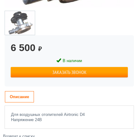
6 500
₽
В наличии
ЗАКАЗАТЬ ЗВОНОК
Описание
Для воздушных отопителей Airtronic D4
Напряжение 24В
Возврат к списку