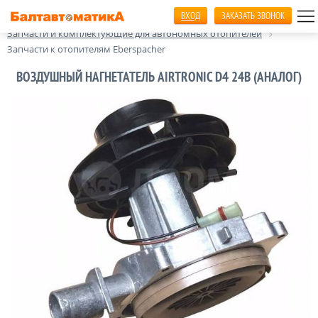
ВХОД
ЗАКАЗАТЬ ЗВОНОК
Главная
Автономные отопители салона
Запчасти и комплектующие для автономных отопителей
Запчасти к отопителям Eberspacher
ВОЗДУШНЫЙ НАГНЕТАТЕЛЬ AIRTRONIC D4 24В (АНАЛОГ)