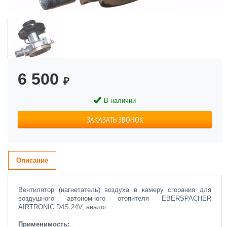
6 500
₽
В наличии
ЗАКАЗАТЬ ЗВОНОК
Описание
Вентилятор (нагнетатель) воздуха в камеру сгорания для
воздушного автономного отопителя EBERSPACHER
AIRTRONIC D4S 24V, аналог.
Применимость: