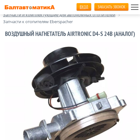
ВХОД
ЗАКАЗАТЬ ЗВОНОК
Главная
Автономные отопители салона
Запчасти и комплектующие для автономных отопителей
Запчасти к отопителям Eberspacher
ВОЗДУШНЫЙ НАГНЕТАТЕЛЬ AIRTRONIC D4-S 24В (АНАЛОГ)