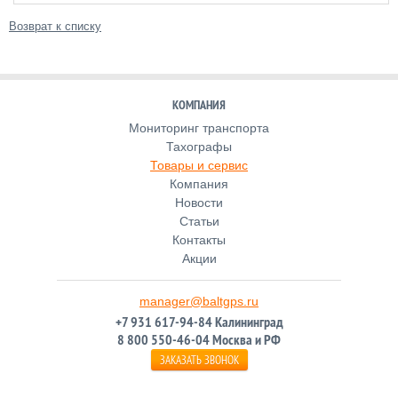
Возврат к списку
КОМПАНИЯ
Мониторинг транспорта
Тахографы
Товары и сервис
Компания
Новости
Статьи
Контакты
Акции
manager@baltgps.ru
+7 931 617-94-84 Калининград
8 800 550-46-04 Москва и РФ
ЗАКАЗАТЬ ЗВОНОК