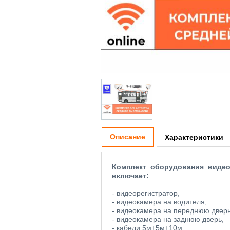
Описание
Характеристики
Комплект оборудования виде
включает:
- видеорегистратор,
- видеокамера на водителя,
- видеокамера на переднюю дверь
- видеокамера на заднюю дверь,
- кабели 5м+5м+10м.