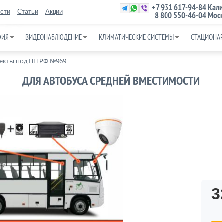
+7 931 617-94-84
Кали
сти
Статьи
Акции
8 800 550-46-04
Моск
ФИЯ
ВИДЕОНАБЛЮДЕНИЕ
КЛИМАТИЧЕСКИЕ СИСТЕМЫ
СТАЦИОНА
екты под ПП РФ №969
ДЛЯ АВТОБУСА СРЕДНЕЙ ВМЕСТИМОСТИ
3