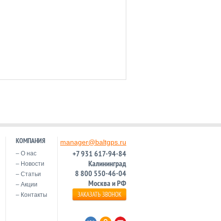
КОМПАНИЯ
manager@baltgps.ru
+7 931 617-94-84
О нас
Калининград
Новости
8 800 550-46-04
Статьи
Москва и РФ
Акции
ЗАКАЗАТЬ ЗВОНОК
Контакты