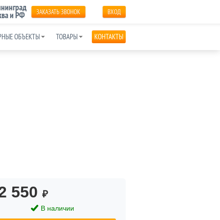
нинград
ЗАКАЗАТЬ ЗВОНОК
ВХОД
ва и РФ
РНЫЕ ОБЪЕКТЫ
ТОВАРЫ
КОНТАКТЫ
2 550
₽
В наличии