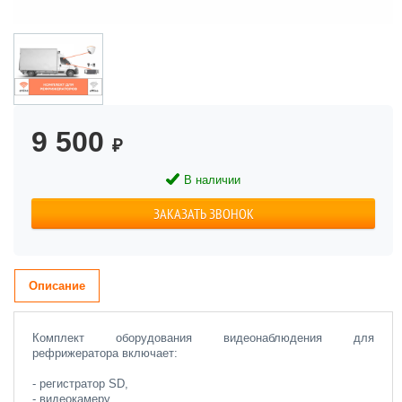
9 500
₽
В наличии
ЗАКАЗАТЬ ЗВОНОК
Описание
Комплект оборудования видеонаблюдения для
рефрижератора включает:
- регистратор SD,
- видеокамеру,