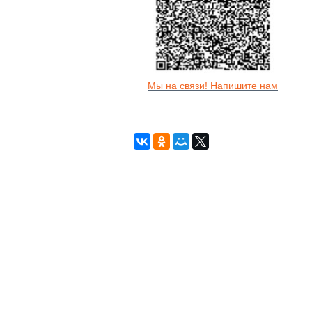
Мы на связи! Напишите нам