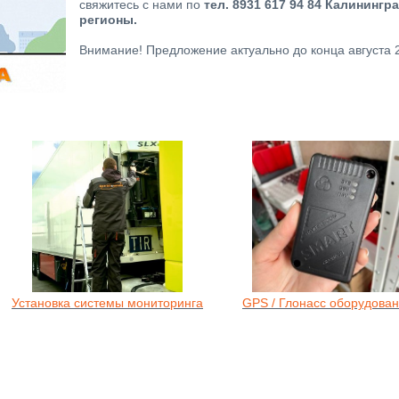
свяжитесь с нами по
тел.
8931 617 94 84
Калинингр
регионы.
Внимание! Предложение актуально до конца августа 2
Установка системы мониторинга
GPS / Глонасс оборудова