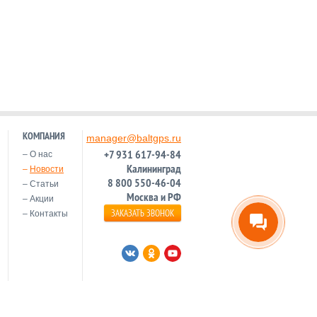
КОМПАНИЯ
manager@baltgps.ru
+7 931 617-94-84
О нас
Калининград
Новости
8 800 550-46-04
Статьи
Москва и РФ
Акции
ЗАКАЗАТЬ ЗВОНОК
Контакты
и